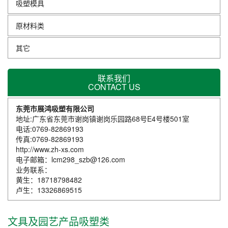
吸塑模具
原材料类
其它
联系我们
CONTACT US
东莞市展鸿吸塑有限公司
地址:广东省东莞市谢岗镇谢岗乐园路68号E4号楼501室
电话:0769-82869193
传真:0769-82869193
http://www.zh-xs.com
电子邮箱：lcm298_szb@126.com
业务联系：
黄生：18718798482
卢生：13326869515
文具及园艺产品吸塑类