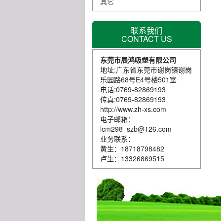
其它
联系我们
CONTACT US
东莞市展鸿吸塑有限公司
地址:广东省东莞市谢岗镇谢岗
乐园路68号E4号楼501室
电话:0769-82869193
传真:0769-82869193
http://www.zh-xs.com
电子邮箱：
lcm298_szb@126.com
业务联系：
黄生：18718798482
卢生：13326869515