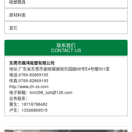
吸塑模具
原材料类
其它
联系我们
CONTACT US
东莞市展鸿吸塑有限公司
地址:广东省东莞市谢岗镇谢岗乐园路68号E4号楼501室
电话:0769-82869193
传真:0769-82869193
http://www.zh-xs.com
电子邮箱：lcm298_szb@126.com
业务联系：
黄生：18718798482
卢生：13326869515