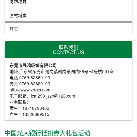
吸塑模具
原材料类
其它
联系我们
CONTACT US
东莞市展鸿吸塑有限公司
地址:广东省东莞市谢岗镇谢岗乐园路68号E4号楼501室
电话:0769-82869193
传真:0769-82869193
http://www.zh-xs.com
电子邮箱：lcm298_szb@126.com
业务联系：
黄生：18718798482
卢生：13326869515
中国光大银行抵扣券大礼包活动