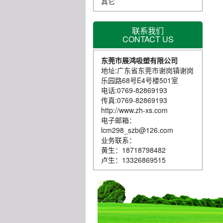
其它
联系我们
CONTACT US
东莞市展鸿吸塑有限公司
地址:广东省东莞市谢岗镇谢岗
乐园路68号E4号楼501室
电话:0769-82869193
传真:0769-82869193
http://www.zh-xs.com
电子邮箱：
lcm298_szb@126.com
业务联系：
黄生：18718798482
卢生：13326869515