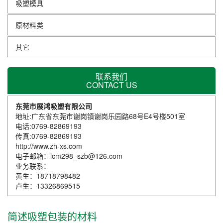
吸塑模具
原材料类
其它
联系我们
CONTACT US
东莞市展鸿吸塑有限公司
地址:广东省东莞市谢岗镇谢岗乐园路68号E4号楼501室
电话:0769-82869193
传真:0769-82869193
http://www.zh-xs.com
电子邮箱：lcm298_szb@126.com
业务联系：
黄生：18718798482
卢生：13326869515
简述吸塑包装的材料