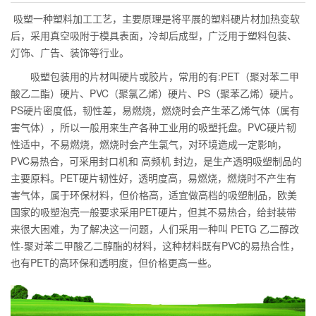
吸塑一种塑料加工工艺，主要原理是将平展的塑料硬片材加热变软
后，采用真空吸附于模具表面，冷却后成型，广泛用于塑料包装、
灯饰、广告、装饰等行业。
吸塑包装用的片材叫硬片或胶片，常用的有:PET（聚对苯二甲
酸乙二酯）硬片、PVC（聚氯乙烯）硬片、PS（聚苯乙烯）硬片。
PS硬片密度低，韧性差，易燃烧，燃烧时会产生苯乙烯气体（属有
害气体），所以一般用来生产各种工业用的吸塑托盘。PVC硬片韧
性适中，不易燃烧，燃烧时会产生氯气，对环境造成一定影响，
PVC易热合，可采用封口机和 高频机 封边，是生产透明吸塑制品的
主要原料。PET硬片韧性好，透明度高，易燃烧，燃烧时不产生有
害气体，属于环保材料，但价格高，适宜做高档的吸塑制品，欧美
国家的吸塑泡壳一般要求采用PET硬片，但其不易热合，给封装带
来很大困难，为了解决这一问题，人们采用一种叫 PETG 乙二醇改
性-聚对苯二甲酸乙二醇酯的材料，这种材料既有PVC的易热合性，
也有PET的高环保和透明度，但价格更高一些。