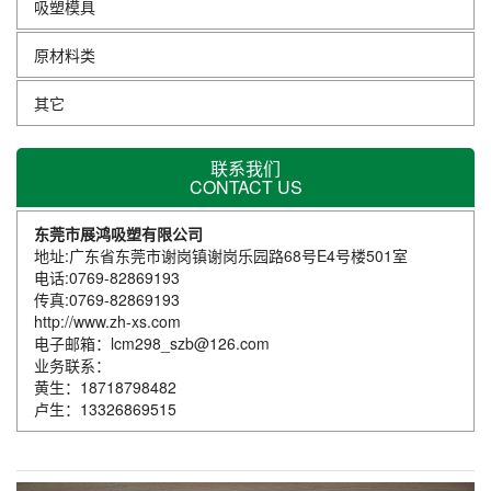
吸塑模具
原材料类
其它
联系我们
CONTACT US
东莞市展鸿吸塑有限公司
地址:广东省东莞市谢岗镇谢岗乐园路68号E4号楼501室
电话:0769-82869193
传真:0769-82869193
http://www.zh-xs.com
电子邮箱：lcm298_szb@126.com
业务联系：
黄生：18718798482
卢生：13326869515