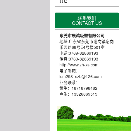
其它
联系我们
CONTACT US
东莞市展鸿吸塑有限公司
地址:广东省东莞市谢岗镇谢岗
乐园路68号E4号楼501室
电话:0769-82869193
传真:0769-82869193
http://www.zh-xs.com
电子邮箱：
lcm298_szb@126.com
业务联系：
黄生：18718798482
卢生：13326869515