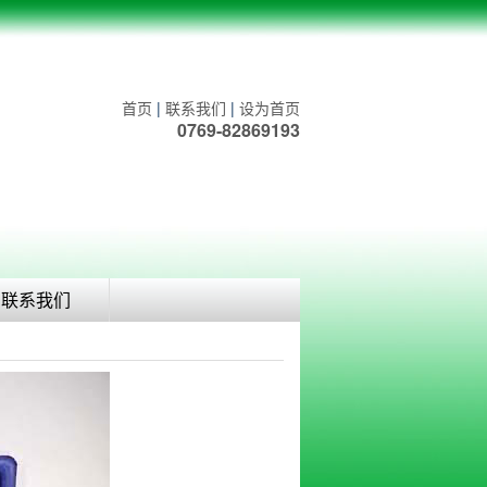
首页
|
联系我们
|
设为首页
0769-82869193
联系我们